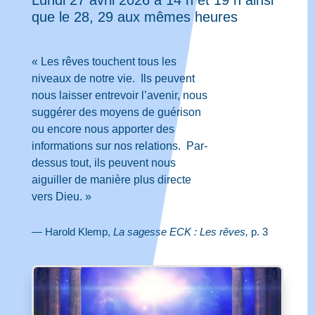
Lundi 27 avril
2026
à 14 h et 19 h ainsi
que le 28, 29
aux mêmes heures
«
Les rêves touchent tous les
niveaux de notre vie. Ils peuvent
nous laisser entrevoir l’avenir, nous
suggérer des moyens de guérison
ou encore nous apporter des
informations sur nos relations. Par-
dessus tout, ils peuvent nous
aiguiller de manière plus directe
vers Dieu.
»
— Harold Klemp,
La sagesse ECK :
Les rêves,
p. 3