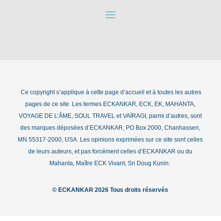
Ce copyright s’applique à cette page d’accueil et à toutes les autres
pages de ce site. Les termes ECKANKAR, ECK, EK, MAHANTA,
VOYAGE DE L’ÂME, SOUL TRAVEL et VAÏRAGI, parmi d’autres, sont
des marques déposées d’ECKANKAR, PO Box 2000, Chanhassen,
MN 55317-2000, USA. Les opinions exprimées sur ce site sont celles
de leurs auteurs, et pas forcément celles d’ECKANKAR ou du
Mahanta, Maître ECK Vivant, Sri Doug Kunin.
© ECKANKAR 2026 Tous droits réservés