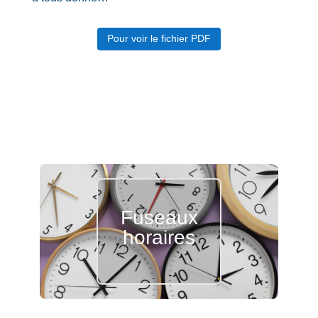
Pour voir le fichier PDF
Fuseaux
horaires