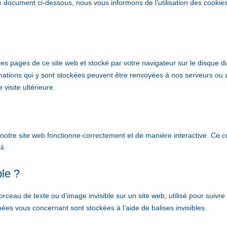
 document ci-dessous, nous vous informons de l’utilisation des cookie
 les pages de ce site web et stocké par votre navigateur sur le disque d
ormations qui y sont stockées peuvent être renvoyées à nos serveurs ou
visite ultérieure.
 notre site web fonctionne correctement et de manière interactive. Ce 
l.
ble ?
orceau de texte ou d’image invisible sur un site web, utilisé pour suivre 
nnées vous concernant sont stockées à l’aide de balises invisibles.