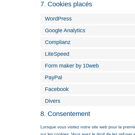
7. Cookies placés
WordPress
Google Analytics
Complianz
LiteSpeed
Form maker by 10web
PayPal
Facebook
Divers
8. Consentement
Lorsque vous visitez notre site web pour la premi
sur les cookies. Vous avez le droit de les refuser