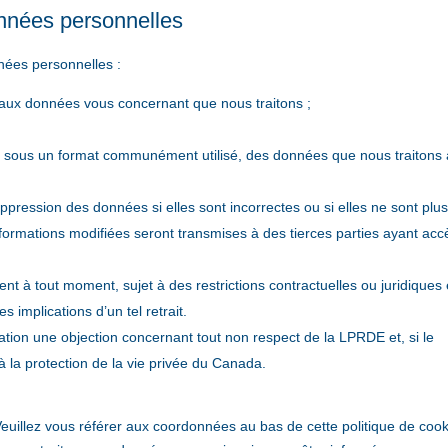
onnées personnelles
nées personnelles :
ux données vous concernant que nous traitons ;
sous un format communément utilisé, des données que nous traitons 
pression des données si elles sont incorrectes ou si elles ne sont plu
informations modifiées seront transmises à des tierces parties ayant ac
ent à tout moment, sujet à des restrictions contractuelles ou juridiques 
 implications d’un tel retrait.
ation une objection concernant tout non respect de la LPRDE et, si le
 la protection de la vie privée du Canada.
 Veuillez vous référer aux coordonnées au bas de cette politique de cook