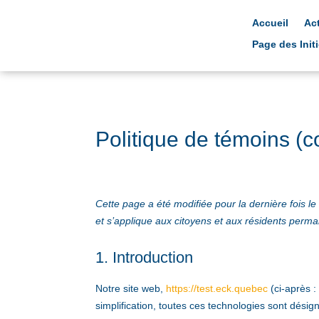
Accueil
Ac
Page des Init
Politique de témoins (c
Cette page a été modifiée pour la dernière fois l
et s’applique aux citoyens et aux résidents per
1. Introduction
Notre site web,
https://test.eck.quebec
(ci-après :
simplification, toutes ces technologies sont dési