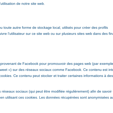
utilisation de notre site web.
 toute autre forme de stockage local, utilisés pour créer des profils
suivre l’utilisateur sur ce site web ou sur plusieurs sites web dans des fin
nu provenant de Facebook pour promouvoir des pages web (par exemple
 « tweet ») sur des réseaux sociaux comme Facebook. Ce contenu est in
okies. Ce contenu peut stocker et traiter certaines informations à des
ces réseaux sociaux (qui peut être modifiée régulièrement) afin de savoir
es en utilisant ces cookies. Les données récupérées sont anonymisées a
.