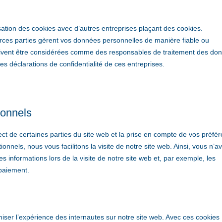
ation des cookies avec d’autres entreprises plaçant des cookies.
rces parties gèrent vos données personnelles de manière fiable ou
doivent être considérées comme des responsables de traitement des do
 déclarations de confidentialité de ces entreprises.
ionnels
ct de certaines parties du site web et la prise en compte de vos préfé
ionnels, nous vous facilitons la visite de notre site web. Ainsi, vous n’a
s informations lors de la visite de notre site web et, par exemple, les
 paiement.
imiser l’expérience des internautes sur notre site web. Avec ces cookies