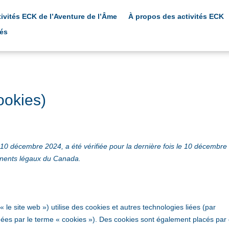
tivités ECK de l’Aventure de l’Âme
À propos des activités ECK
iés
ookies)
e 10 décembre 2024, a été vérifiée pour la dernière fois le 10 décembre
manents légaux du Canada.
 « le site web ») utilise des cookies et autres technologies liées (par
gnées par le terme « cookies »). Des cookies sont également placés par