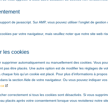
entement
upport de javascript. Sur AMP, vous pouvez utiliser l’onglet de gestion
cookies par votre navigateur, mais veuillez noter que notre site web ri
r les cookies
pour supprimer automatiquement ou manuellement des cookies. Vous po
t pas être placés. Une autre option est de modifier les réglages de vo
 chaque fois qu’un cookie est placé. Pour plus d’informations à propos
ns dans la section Aide de votre navigateur. Ou vous pouvez indiquer vos
.ca
cher correctement si tous les cookies sont désactivés. Si vous supprim
eau placés après votre consentement lorsque vous revisiterez notre sit