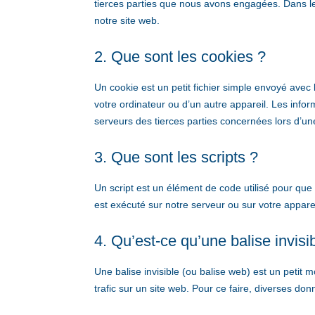
tierces parties que nous avons engagées. Dans le
notre site web.
2. Que sont les cookies ?
Un cookie est un petit fichier simple envoyé avec
votre ordinateur ou d’un autre appareil. Les inf
serveurs des tierces parties concernées lors d’une 
3. Que sont les scripts ?
Un script est un élément de code utilisé pour que
est exécuté sur notre serveur ou sur votre apparei
4. Qu’est-ce qu’une balise invisi
Une balise invisible (ou balise web) est un petit m
trafic sur un site web. Pour ce faire, diverses do