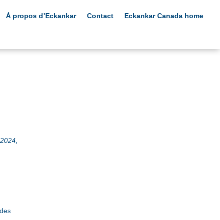
À propos d’Eckankar
Contact
Eckankar Canada home
 2024,
 des