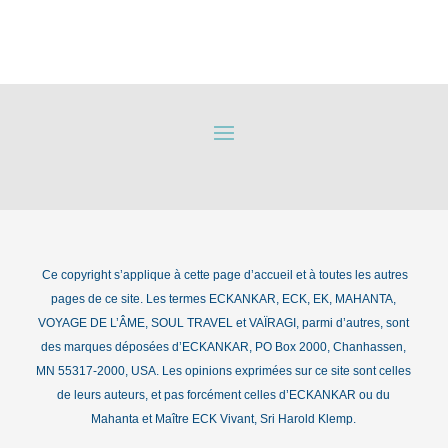
Ce copyright s’applique à cette page d’accueil et à toutes les autres
pages de ce site. Les termes ECKANKAR, ECK, EK, MAHANTA,
VOYAGE DE L’ÂME, SOUL TRAVEL et VAÏRAGI, parmi d’autres, sont
des marques déposées d’ECKANKAR, PO Box 2000, Chanhassen,
MN 55317-2000, USA. Les opinions exprimées sur ce site sont celles
de leurs auteurs, et pas forcément celles d’ECKANKAR ou du
Mahanta et Maître ECK Vivant, Sri Harold Klemp.